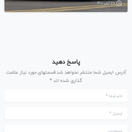
28 آبان 1401
پاسخ دهید
آدرس ایمیل شما منتشر نخواهد شد.قسمتهای مورد نیاز علامت
گذاری شده اند *
نام شما
*
ایمیل
*
وبسایت