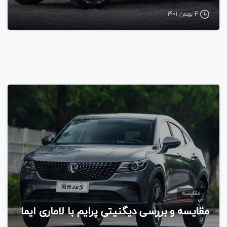
4 بهمن 1401
مقایسه
مقایسه و بررسی دیگنیتی پرایم با لاماری ایما