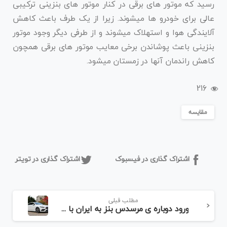
رسید که موتور های برقی در کنار موتور های بنزینی ترکیبی
عالی برای خودرو ها میشوند. زیرا از یک طرف باعث کاهش
آلایندگی هوا و استهلاک میشوند و از طرفی دیگر وجود موتور
بنزینی باعث پوشاندن برخی معایب موتور های برقی همچون
کاهش راندمان آنها در زمستان میشود.
216
مقایسه
اشتراک گذاری در فیسبوک
اشتراک گذاری در تویتر
مطلب قبلی
ورود دوباره ی مرسدس بنز به ایران با دو مدل C180‌ و CLA 180