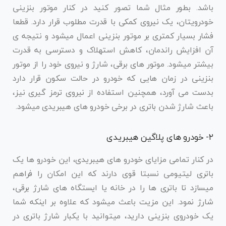
باشد. بطور مثال شما تصور کنید در کنار موتور بنزینی
خودرویتان، یک نیروی کمکی با قدرت مطلوب قرار دارد. قطعا
فشار بسیار کمتری بر موتور بنزینی اعمال میشود و نتیجه ی
آن افزایش راندمان، کاهش استهلاک و دسترسی به قدرت
بیشتر میشود. موتور های برقی، شارژ و نیروی خود را از موتور
بنزینی در زمان هایی که خودرو در حالت سکون قرار دارد
بدست می آورد، همچنین استفاده از نیروی ترمز گیری نیز،
باعث شارژ شدن باتری در برخی خودرو های هیبریدی میشود.
۲- خودرو های پلاگین هیبریدی
در کنار تمامی مزایای خودرو های هیبریدی، این خودرو ها یک
باتری لیتیومی نسبتا قوی دارند که این امکان را فراهم
میسازد تا باتری ها را در خانه یا ایستگاه های شارژ برقی،
شارژ نمود. این مزیت باعث میشود که علاوه بر اینکه شما
یک خودروی بنزینی دارید، میتوانید با یکبار شارژ باتری در