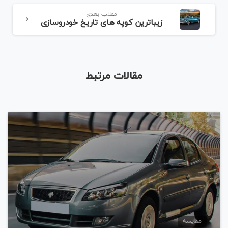
مطلب بعدی
زیباترین کوپه های تاریخ خودروسازی
مقالات مرتبط
مقایسه