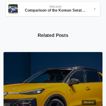
Next post
Comparison of the Korean Serato with the assembled version
Related Posts
Review