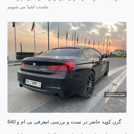
ماست اشنا می شویم
معرفی بی ام و 640i گرن کوپه حاضر در تست و بررسی