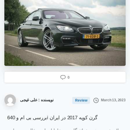
0
نویسنده : علی غیجی
March 13, 2023
Review
بررسی بی ام و 640i گرن کوپه 2017 در ایران