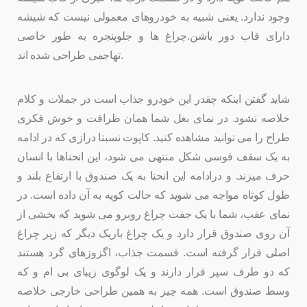
وجود ندارد. یعنی شبیه به خودروهای معمولی نیست که شیشه
دارای قاب دور باشن.چراغ ها و جلوپنجره به طور خاصی
تهاجمی طراحی شده اند.
شاید گفتن اینکه چقدر این خودرو جذاب است در جملات و کلام
خلاصه نشود. در نمای بغل شما همان ظرافت و خوش فکری
طراح را می توانید مشاهده کنید. کاپوت نسبتا درازی که در ادامه
به یک سقف قوسی شکل منتهی می شود، این انحناها با انسان
حرف میزند. و درادامه این انحنا به یک صندوق با ارتفاع بلند و
طول کوتاه مواجه می شوید که حالت کوپه به آن داده است. در
نمای عقب، شما با یک جفت چراغ روبرو می شوید که بخشی از
آن روی صندوق قرار دارد و یک چراغ باریک دیگر که زیر چراغ
اصلی قرار گرفته است. قسمت جذاب، اگزوزهای گرد هستند
که دو طرف سپر قرار دارند و یک لوگوی زیبای بی ام و که
وسط صندوق است. همه چیز به همین طراحی خارجی خلاصه