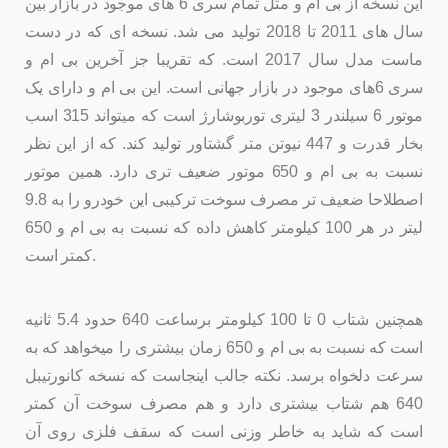
این نسخه از بی ام و مثل تمام سری 6 های موجود در بازار بین
سال های 2011 تا 2018 تولید می شد. نسخه ای که در دست
ماست مدل سال 2017 است. که تقریبا جز آخرین بی ام و
سری 6های موجود در بازار جهانی است. این بی ام و دارای یک
موتور 6 سیلندر 3 لیتری توربوشارژ است که میتواند 315 اسب
بخار قدرت و 447 نیوتن متر گشتاور تولید کند. که از این نظر
نسبت به بی ام و 650 موتور ضعیف تری دارد. همین موتور
اصطلاحا ضعیف تر مصرف سوخت ترکیبی این خودرو را به 9.8
لیتر در هر 100 کیلومتر کاهش داده که نسبت به بی ام و 650
کمتر است.
همچنین شتاب 0 تا 100 کیلومتر برساعت 640 حدود 5.4 ثانیه
است که نسبت به بی ام و 650 زمان بیشتری را میخواهد که به
سرعت دلخواه برسد. نکته جالب اینجاست که نسخه کانورتیبل
640 هم شتاب بیشتری دارد و هم مصرف سوخت آن کمتر
است که شاید به خاطر وزنی است که سقف فلزی روی آن