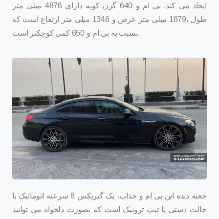
ایجاد می کند. بی ام و 640 گرن کوپه دارای 4876 میلی متر
طول ،1879 میلی متر عرض و 1346 میلی متر ارتفاع است که
نسبت به بی ام و 650 کمی کوچکتر است.
جعبه دنده این بی ام و جذاب، یک گیربکس 8 سرعته اتوماتیک با
حالت دستی یا تیپ ترونیک است که بصورت دلخواه می توانید