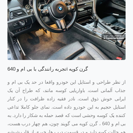
تجربه رانندگی با بی ام و 640i گرن کوپه
از نظر طراحی و استایل این خودرو واقعا در حد یک بی ام و
جذاب آلمانی است. باواریایی کوسه مانند، که طراح آن یک
ایرانی خوش ذوق است. نادر فقیه زاده ظرافت را در کنار
استایل حجیم به این خودرو داده است. نمای جلو کاملا تداعی
کننده یک کوسه وحشی است که قصد حمله به شکار را دارد. به
بی ام و 640 ، گرن کوپه می گویند چون، هم چهار درب هست،
هم حالت کوپه دارد و در قسمت درب ها، خبری از قاب شیشه