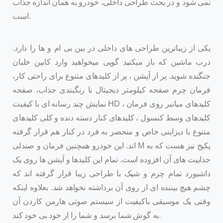
نمی شود و در بحث طراحی داخلی، خودرو به همان اندازه جذاب
است.
یکی از زیباترین طراحی های داخلی در بین بی ام و ها را دارد.
درب ماشین که باز میکنید گویی میخواهید وارد کابین خلبان
جنگنده شوید. پر از آپشن ، پر از کلیدهای متنوع برای راحتی کار،
فرمان چرم صفحه کیلومتر دیجیتال با رنگبندی جذاب، صفحه
نمایش چند رسانه ای با کیفیت HD کلیدهای میانبر روی فرمان ،
کلیدهای وسط کنسول ، کلیدهای کنار دسته دنده و کلی کلیدهای
متنوع با دیزاینی خاص و منحصر به فرد در کنار هم قرار گرفته
اند. این خودرو همچنین فرمان و صندلی M پکیج نیز هست که به
جذابیت های آن افزوده است. تمام این کلیدها و آپشن ها روی یک
داشبورد تمام چرم و شیک با طراحی زیبا قرار گرفته اند که
چشم هیچ بیننده ای از روی آن برداشته نخواهد شد. بعلاوه اینکه
وقتی یک موسیقی باکیفیت از سیستم صوتی هارمن کاردن آن
به گوش شما برسد و شما را از خود بی خود کند.