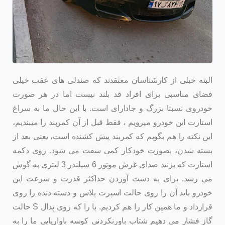
البته خیلی از کارشناسان معتقدند که صندلی های عقب خیلی
فضای مناسبی برای افراد قد بلند نیست اما در هر صورت
خودروی نسبتا بزرگ و جادارای است. با این حال ما به سراغ
استارت این خودرو میرویم ، فقط قبل از آن کمربند را میبندیم،
این نکته را هم بگویم که کمربند پیش کشنده است، یعنی بعد از
بسته شدن، بصورت خودکار کمی سفت می شود. روی دکمه
استارت که بزنید صدای غرش موتور 6 سیلندر 3 لیتری به گوش
می رسد. برای به دست آوردن حداکثر قدرت و سرعت این
خودرو باید آن را روی حالت اسپرت پلاس و دسته دنده را روی
حالت S قرارداد و ما همین کار را هم کردیم. پا را که روی پدال
گاز فشار می دهیم شتاب باورنکردنی کوسه باواریایی ما را به