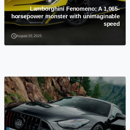
Lamborghini Fenomeno: A 1,065-
horsepower monster with unimaginable
speed
August 20, 2025