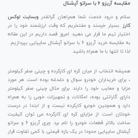
مقایسه آریزو 6 با سراتو آپشنال
سلام و درود خدمت شما همراهان گرانقدر
وبسایت لوکس
کارز
. بسیار خرسند و مفتخریم که وقت ارزشمند خود را در
اختیار تیم ما قرار می دهید. امروز قصد داریم در این مقاله
به مقایسه خرید آریزو 6 با سراتو آپشنال سایپایی بپردازیم .
لذا تا انتها با ما همراه باشید.
همیشه انتخاب از میان کره ای کارکرده و چینی صفر کیلومتر
، برای خریداران خودرو سوال و دغدغه بوده است. هر مورد
مزایا و معایب خود را دارند. برای مثال چینی صفر کیلومتر
دارای گارانتی بوده، امکانات و تجهیزات خوبی را به همراه
دارد و همچنین خودرو کارکرده نیست و از ابتدا در درست
خودتان است. از مزایای کره ای کارکرده می توان کیفیت
ساخت بالاتر قطعات خودرو را نام برد. چری آریزو 6 و سراتو
آپشنال سایپایی حدودا در یک بازه قیمتی با کمی تفاوت قرار