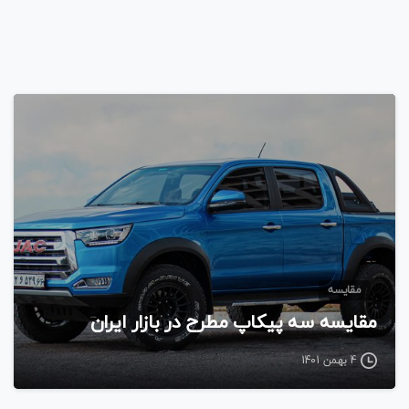
مقایسه
مقایسه سه پیکاپ مطرح در بازار ایران
4 بهمن 1401