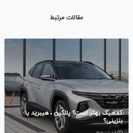
مقالات مرتبط
مقایسه
کدامیک بهتر است؟ پلاگین ، هیبرید یا
بنزینی؟
9 اسفند 1402