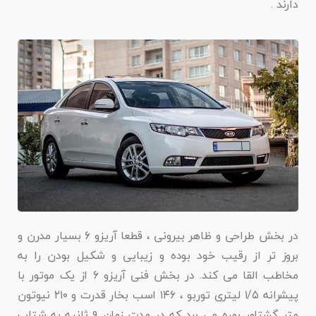
دارند .
در بخش طراحی و ظاهر بیرونی ، قطعا آریزو 6 بسیار مدرن و
بروز تر از رقیب خود بوده و زیبایی و شکیل بودن را به
مخاطب القا می کند. در بخش فنی آریزو 6 از یک موتور با
پیشرانه ۱/۵ لیتری توربو ، ۱۴۶ اسب بخار قدرت و ۲۱۰ نیوتون
متر گشتاور بهره می برد که در مدت زمان ۹ ثانیه به شتاب