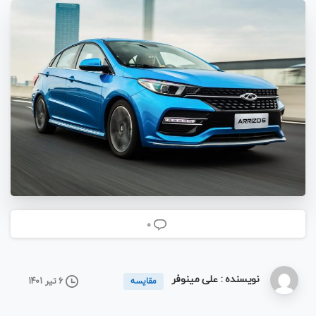
0
نویسنده : علی مینوفر
6 تیر 1401
مقایسه