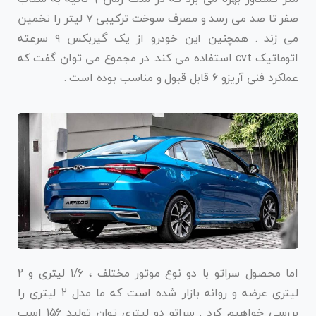
صفر تا صد می رسد و مصرف سوخت ترکیبی ۷ لیتر را تخمین
می زند . همچنین این خودرو از یک گیربکس ۹ سرعته
اتوماتیک cvt استفاده می کند. در مجموع می توان گفت که
عملکرد فنی آریزو ۶ قابل قبول و مناسب بوده است .
اما محصول سراتو با دو نوع موتور مختلف ، ۱/۶ لیتری و ۲
لیتری عرضه و روانه بازار شده است که ما مدل ۲ لیتری را
بررسی خواهیم کرد . سراتو دو لیتری توان تولید ۱۵۶ اسب