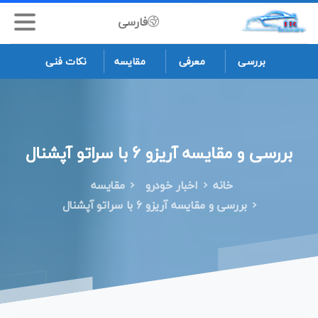
فارسی
بررسی
معرفی
مقایسه
نکات فنی
بررسی
و
مقایسه
آریزو
6
با
سراتو
آپشنال
خانه
اخبار خودرو
مقایسه
بررسی و مقایسه آریزو 6 با سراتو آپشنال