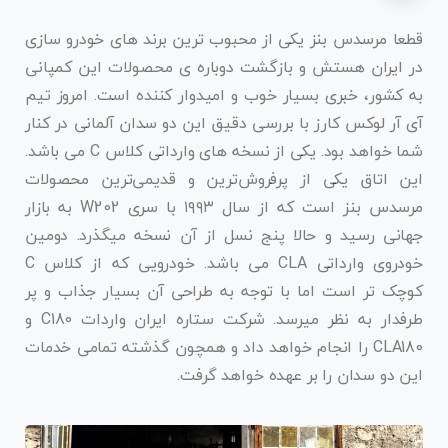
قطعا مرسدس بنز یکی از محبوب ترین برند های خودرو سازی
در ایران هستش و بازگشت دوباره ی محصولات این کمپانی
به کشور، خبری بسیار خوب و امیدوار کننده است. امروز تیم
آی آر لوکس کارز با بررسی دقیق این دو سدان آلمانی در کنار
شما خواهد بود. یکی از نسخه های وارداتی کلاس C می باشد.
این اتاق یکی از پرفروش‌ترین و قدیمی‌ترین محصولات
مرسدس بنز است که از سال ۱۹۹۳ با سری W202 به بازار
جهانی رسید و حالا پنج نسل از آن نسخه میگذرد. دومین
خودروی وارداتی CLA می باشد. خودرویی که از کلاس C
کوچک تر است اما با توجه به طراحی آن بسیار جذاب و پر
طرفدار به نظر میرسد. شرکت ستاره ایران واردات C180 و
CLA180 را انجام خواهد داد و همچون گذشته تمامی خدمات
این دو سدان را بر عهده خواهد گرفت.