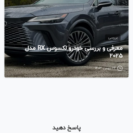
بررسی
معرفی و بررسی خودرو لکسوس RX مدل
2025
24 بهمن 1403
پاسخ دهید