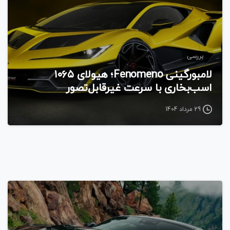
بررسی
لامبورگینی Fenomeno؛ هیولای ۱۰۶۵
اسب‌بخاری با سرعت غیرقابل‌تصور
29 مرداد 1404