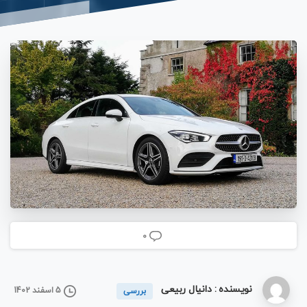
0
نویسنده : دانیال ربیعی
5 اسفند 1402
بررسی