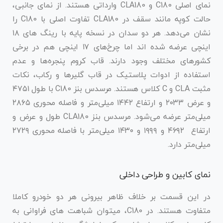
نمای اصلی C180 و CLA180 وارداتی هستند. از نمای جانبی،
حالت کوپه مانند سقف در CLA180 تفاوت اصلی با C180 را
نشان می‌دهد. هر دو سدان در نسخه پایه با رینگ های ۱۸
اینچی عرضه شده اند اما چرخ‌های ۱۷ اینچی هم در برخی
کشورهای مختلف وجود دارند. قاب کروم پنجره‌ها و عدم
استفاده از ادوات پلاستیک در قاب گلیرها و رکاب، نکات
مثبت CLA و C کلاس هستند. مرسدس بنز C180 با طول ۴۷۵۱
و عرض ۲۰۳۳ و ارتفاع ۱۴۴۲ میلی‌متر و فاصله محوری ۲۸۶۵
میلی‌متر عرضه می‌شود. مرسدس بنز CLA180 طول و عرض و
ارتفاع ۴۶۹۲ و ۱۹۹۹ و ۱۴۳۰ میلی‌متر با فاصله محوری ۲۷۲۹
میلی‌متر دارد.
نمای کابین و طراحی داخلی
در این قسمت بر خلاف ظاهر بیرونی هر دو خودرو کاملا
متفاوت هستند. در C180، میتوان شباهت های فراوانی به