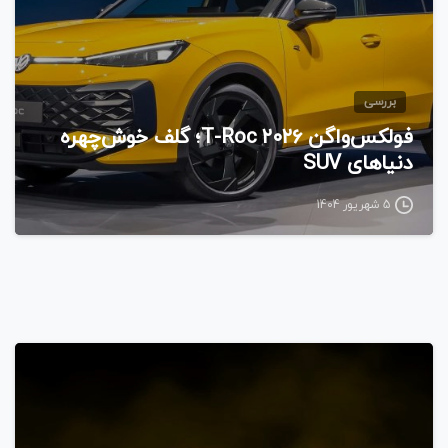
بررسی
فولکس‌واگن T-Roc ۲۰۲۶؛ گلف خوش‌چهره
دنیاهای SUV
5 شهریور 1404