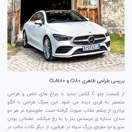
بررسی طراحی ظاهری C180 و CLA180
از قسمت جلو C کلاس جدید با چراغ ‌های خاص و طراحی
منحصر به فردی دیده می شود. این سبک طراحی با الگو
برداری از چشم عقاب صورت گرفته است. جلوپنجره در هر دو
سدان ستاره ی مرسدس بنز را به رخ میکشد. عضلانی بودن
سپر و دو حفره‌ی بزرگ سیاه در طرفین، از دیگر نکات جالب در