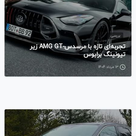
بررسی
تجربه‌ای تازه با مرسدس-AMG GT زیر
تیونینگ برابوس
13 مرداد 1404