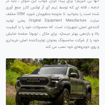
آنها بی خبریم؟ برای پیدا کردن جواب این سوال ، باید در
ادامه ، قاله ای که توسط تیم آی آر لوکس کارز جمع آوری
شده است را بخوانید تا متوجه منظورمان شوید. OEM مخفف
عبارت Original Equipment Manufacture یعنی تولید
کننده‌ی اصلی تجهیزات است. که محصولات خود را با کیفیت
بالا و بازدهی بهتر میسازد. برای مثال ، تویوتا صفحه نمایش
خود را از شرکت سامسونگ بعنوان تولیدکننده اصلی خریداری
و روی خودروهای خود نصب می کند