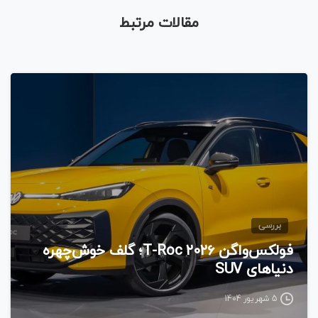
مقالات مرتبط
بررسی
فولکس‌واگن T-Roc ۲۰۲۶؛ گلف خوش‌چهره
دنیاهای SUV
5 شهریور 1404