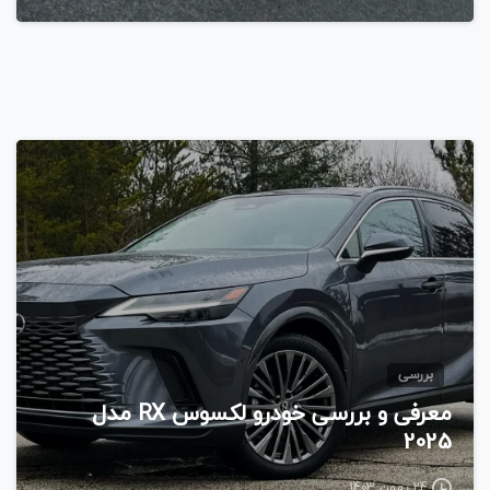
بررسی
معرفی و بررسی خودرو لکسوس RX مدل
2025
24 بهمن 1403