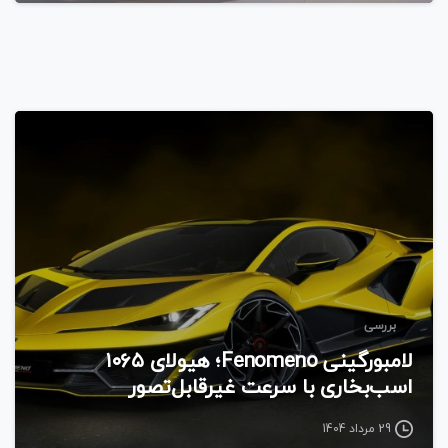
بررسی
لامبورگینی Fenomeno؛ هیولای ۱۰۶۵
اسب‌بخاری با سرعت غیرقابل‌تصور
29 مرداد 1404