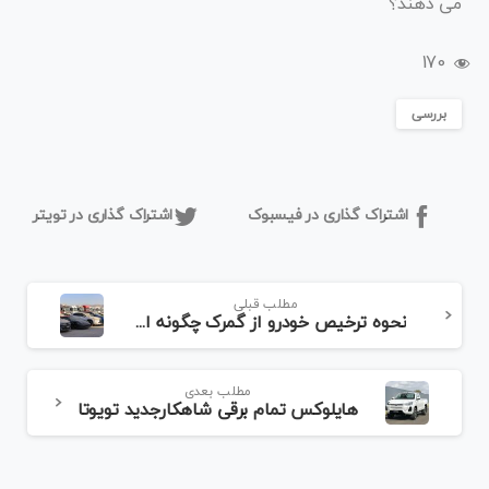
می دهند؟
170
بررسی
اشتراک گذاری در فیسبوک
اشتراک گذاری در تویتر
مطلب قبلی
نحوه ترخیص خودرو از گمرک چگونه است؟
مطلب بعدی
هایلوکس تمام برقی شاهکارجدید تویوتا