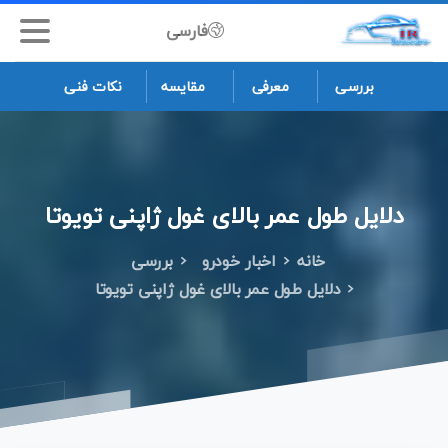
فارسی
بررسی
معرفی
مقایسه
نکات فنی
دلایل
طول
عمر
بالای
غول
ژاپنی
تویوتا
خانه
اخبار خودرو
بررسی
دلایل طول عمر بالای غول ژاپنی تویوتا