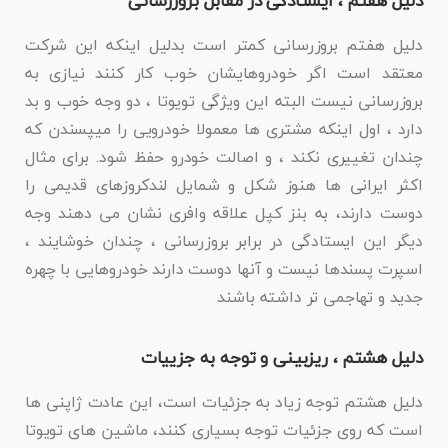
دلیل هفتم ، ایستادگی در مقابل بروزرسانی
دلیل هفتم بروزرسانی کمتر است بدلیل اینکه این شرکت
معتقد است اگر خودروهایشان خوب کار کنند نیازی به
بروزرسانی نیست البته این ویژگی تویوتا ، دو وجه خوب و بد
دارد ، اول اینکه مشتری ها معمولا خودرویی را میپسندن که
چندان تغییری نکند ، و اصالت خودرو حفظ شود. برای مثال
اکثر ایرانی ها هنوز شکل و شمایل لندکروزهای قدیمی را
دوست دارند، به بنز کپل علاقه وافری نشان می دهند وجه
دیگر این ایستادگی در برابر بروزرسانی ، چندان خوشایند ،
اسپرت پسندها نیست و آنها دوست دارند خودروهایی با چهره
جدید و تهاجمی تر داشته باشند
دلیل هشتم ، ریزبینی و توجه به جزییات
دلیل هشتم توجه زیاد به جزئیات است، این عادت ژاپنی ها
است که روی جزئیات توجه بسیاری کنند، ماشین های تویوتا