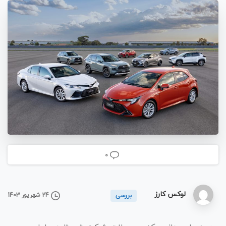
0
لوکس کارز
24 شهریور 1403
بررسی