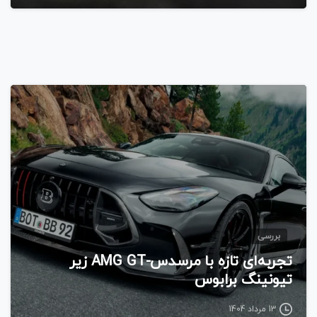
بررسی
تجربه‌ای تازه با مرسدس-AMG GT زیر
تیونینگ برابوس
13 مرداد 1404