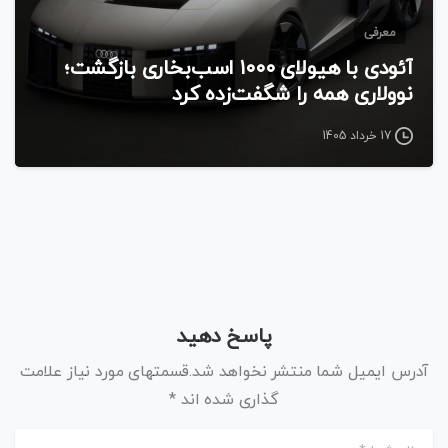
معرفی
آئودی با هیولای ۱۰۰۰ اسب‌بخاری بازگشت؛
نوولاری همه را شگفت‌زده کرد
17 خرداد 1405
پاسخ دهید
آدرس ایمیل شما منتشر نخواهد شد.قسمتهای مورد نیاز علامت
گذاری شده اند *
نام شما
*