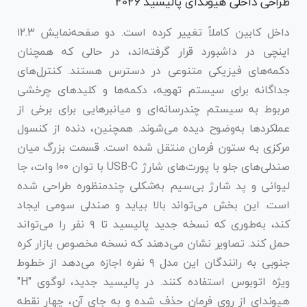
طراحی داخلی هیوندای پالیسید 2026
داخل کابین کاملاً تغییر کرده است. دو صفحه‌نمایش ۱۲.۳
اینچی در داشبورد قرار گرفته‌اند، در حالی که همچنان
دکمه‌های فیزیکی متنوعی در دسترس هستند. کنترل‌های
جداگانه برای سیستم تهویه، دکمه‌ها و کلیدهای چرخشی
مربوط به سیستم چندرسانه‌ای و میانبرهایی برای برخی از
عملکردها به‌وضوح دیده می‌شوند. همچنین، دنده از کنسول
مرکزی به ستون فرمان منتقل شده است. قسمت بزرگ میان
صندلی‌های جلو با پورت‌های شارژ USB-C با توان ۱۰۰ وات، جا
لیوانی و پد شارژ بی‌سیم به‌شکلی چندمنظوره طراحی شده
است. این بخش می‌تواند بالا بیاید و صندلی سومی ایجاد
کند، به‌طوری که نسخه جدید پالیسید تا ۹ نفر را می‌تواند
حمل کند. تصاویر نشان می‌دهند که نسخه مخصوص بازار کره
جنوبی به رانندگان این مدل ۹ نفره اجازه می‌دهد از خطوط
ویژه اتوبوس استفاده کنند. در پالیسید جدید، لوگوی "H"
هیوندای از روی فرمان حذف شده و به جای آن، چهار نقطه