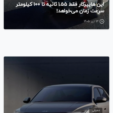
این هایپرکار فقط 1.55 ثانیه تا 100 کیلومتر
سرعت زمان می‌خواهد!
13 تیر 1405
معرفی