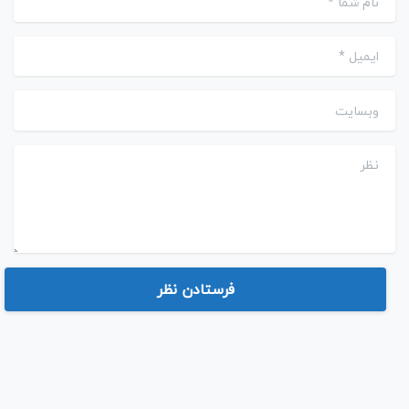
ایمیل
*
وبسایت
نظر